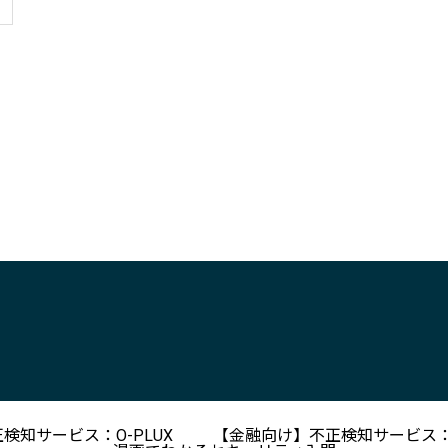
検知サービス：O-PLUX
【金融向け】不正検知サービス：O