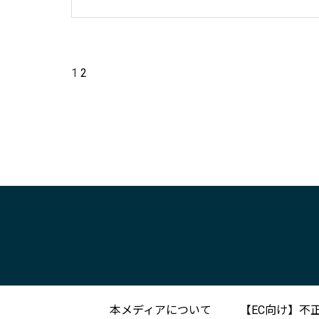
1
2
本メディアについて
【EC向け】不正