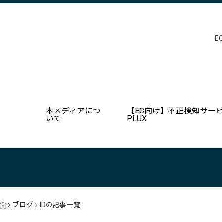
E
本メディアにつ
【EC向け】不正検知サービ
いて
PLUX
ブログ
IDの記事一覧