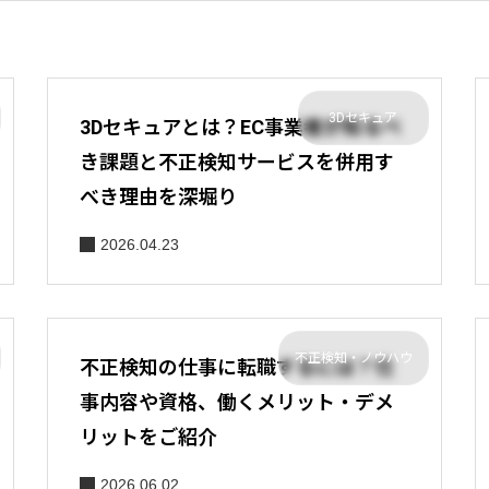
3Dセキュア
3Dセキュアとは？EC事業者が知るべ
き課題と不正検知サービスを併用す
べき理由を深堀り
2026.04.23
不正検知・ノウハウ
不正検知の仕事に転職するには？仕
事内容や資格、働くメリット・デメ
リットをご紹介
2026.06.02