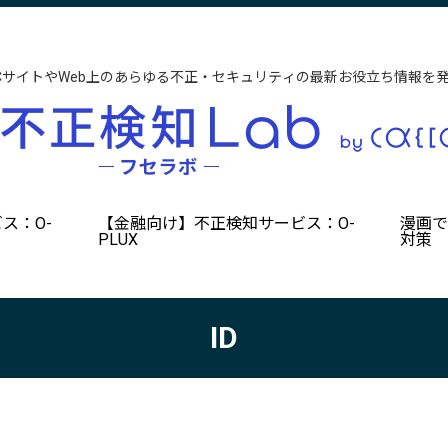
CサイトやWeb上のあらゆる不正・セキュリティの最新お役立ち情報を
ス：O-
【金融向け】不正検知サービス：O-
漫画
PLUX
対策
ID