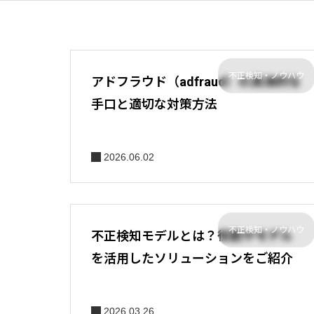
不正検知・ノウハウ
アドフラウド（adfraud）の具体的な
手口と適切な対策方法
2026.06.02
不正検知・ノウハウ
不正検知モデルとは？役割やモデル
を活用したソリューションをご紹介
2026.03.26