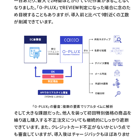
一日あたり、最大で2時間ほどかけていた作業がまるごとなく
なりました。「O-PLUX」でREVIEW判定になった場合に念のた
め目視することもありますが、導入前と比べて9割近くの工数
が削減できています。
「O-PLUX」の審査：複数の要素でリアルタイムに解析
そして大きな課題だった、他人を装って初回特別価格の商品を
繰り返し購入する不正注文についても継続的にしっかり遮断
できています。また、クレジットカード不正がないかという点で
も審査していますが、導入後はチャージバックもほぼありませ