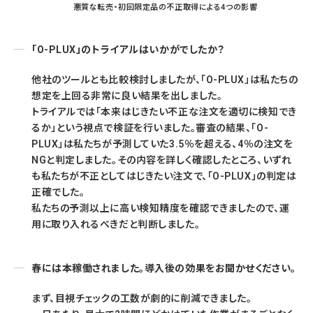
悪質な転売・初回限定品の不正取得による4つの影響
「O-PLUX」のトライアルはいかがでしたか？
他社のツールとも比較検討しましたが、「O-PLUX」は私たちの
想定を上回る非常に良い結果を出しました。
トライアルでは「本来はじきたい不正な注文を適切に検知でき
るか」という視点で検証を行いました。審査の結果、「O-
PLUX」は私たちが予測していた3.5％を超える、4％の注文を
NGと判定しました。その内容を詳しく確認したところ、いずれ
も私たちが不正としてはじきたい注文で、「O-PLUX」の判定は
正確でした。
私たちの予測以上に高い検知精度を確認できましたので、運
用に取り入れるべきだと判断しました。
春には本稼働されました。導入後の効果をお聞かせください。
まず、目視チェックの工数が劇的に削減できました。