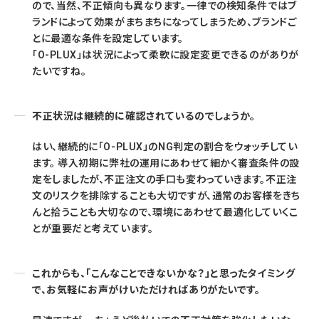
ので、当然、不正傾向も異なります。一律での検知条件ではブ
ランドによって効果がまちまちになってしまうため、ブランドご
とに最適な条件を設定しています。
「O-PLUX」は状況によって柔軟に設定変更できるのがありが
たいですね。
不正状況は継続的に確認されているのでしょうか。
はい、継続的に「O-PLUX」のNG判定の割合をウォッチしてい
ます。 導入初期に弊社の運用にあわせて細かく審査条件の設
定をしましたが、不正注文の手口も変わっていきます。不正注
文のリスクを排除することも大切ですが、通常のお客様をきち
んと拾うことも大切なので、環境にあわせて最適化していくこ
とが重要だと考えています。
これからも、「こんなことできないかな？」と思ったタイミング
で、お気軽にお声がけいただければありがたいです。