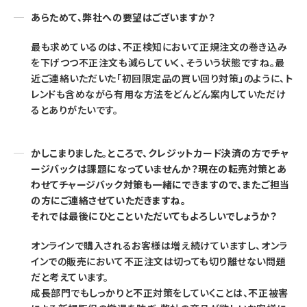
あらためて、弊社への要望はございますか？
最も求めているのは、不正検知において正規注文の巻き込み
を下げつつ不正注文も減らしていく、そういう状態ですね。最
近ご連絡いただいた「初回限定品の買い回り対策」のように、ト
レンドも含めながら有用な方法をどんどん案内していただけ
るとありがたいです。
かしこまりました。ところで、クレジットカード決済の方でチャ
ージバックは課題になっていませんか？現在の転売対策とあ
わせてチャージバック対策も一緒にできますので、またご担当
の方にご連絡させていただきますね。
それでは最後にひとこといただいてもよろしいでしょうか？
オンラインで購入されるお客様は増え続けていますし、オンラ
インでの販売において不正注文は切っても切り離せない問題
だと考えています。
成長部門でもしっかりと不正対策をしていくことは、不正被害