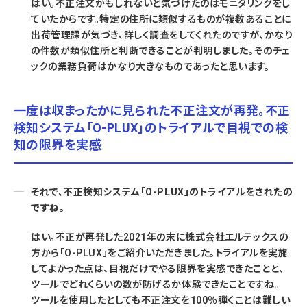
はい。不正注文かもしれないと気づけたのはモニタリングをし
ていたからです。特定の住所に類似するものが複数あることに
出荷管理課が気づき、詳しく調査をしてくれたのですが、かなり
の件数が類似住所と判断できることが判明しました。そのチェ
ックの業務負荷はかなり大きなものであったと思います。
一度は収まったかに見られた不正注文が再発。不正
検知システム「O-PLUX」のトライアルで目視での検
知の限界を実感
それで、不正検知システム「O-PLUX」のトライアルをされたの
ですね。
はい。不正が再発した2021年の末に株式会社エルテックスの
方から「O-PLUX」をご紹介いただきました。トライアルを実施
してよかった点は、目視だけでやる限界を実感できたことと、
ツールでどれくらいの数が防げるか体験できたことですね。
ツールを使用したとしても不正注文を100％弾くことは難しい