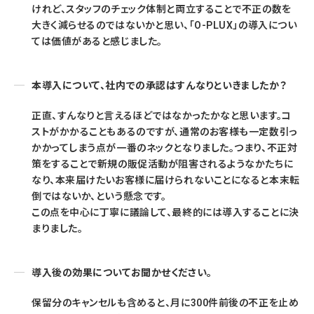
けれど、スタッフのチェック体制と両立することで不正の数を
大きく減らせるのではないかと思い、「O-PLUX」の導入につい
ては価値があると感じました。
本導入について、社内での承認はすんなりといきましたか？
正直、すんなりと言えるほどではなかったかなと思います。コ
ストがかかることもあるのですが、通常のお客様も一定数引っ
かかってしまう点が一番のネックとなりました。つまり、不正対
策をすることで新規の販促活動が阻害されるようなかたちに
なり、本来届けたいお客様に届けられないことになると本末転
倒ではないか、という懸念です。
この点を中心に丁寧に議論して、最終的には導入することに決
まりました。
導入後の効果についてお聞かせください。
保留分のキャンセルも含めると、月に300件前後の不正を止め