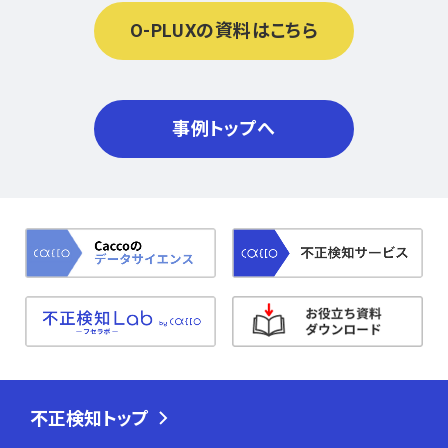
O-PLUXの資料はこちら
事例トップへ
不正検知トップ