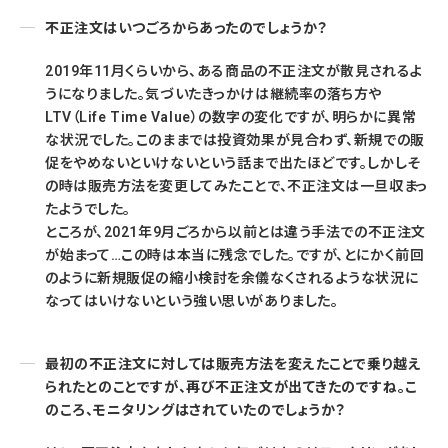
不正注文はいつごろからあったのでしょうか？
2019年11月くらいから、ある商品の不正注文が散見されるよ
うになりました。気づいたきっかけは継続率の落ち方や
LTV（Life Time Value）の数字の変化ですが、明らかに異常
な状況でした。このままでは投資効果が見合わず、新規での販
促をやめないといけないという話まで出たほどです。しかしそ
の時は販売方法を変更してみたことで、不正注文は一旦収まっ
たようでした。
ところが、2021年9月ごろから以前とは違う手法での不正注文
が始まって…この時は本当に残念でした。ですが、とにかく前回
のように新規販促の縮小検討を余儀なくされるような状況に
なってはいけないという強い思いがありました。
最初の不正注文に対しては販売方法を変えたことで乗り越え
られたとのことですが、再び不正注文が出てきたのですね。こ
のころ、モニタリングはされていたのでしょうか？