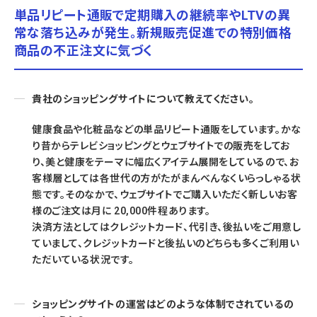
単品リピート通販で定期購入の継続率やLTVの異
常な落ち込みが発生。新規販売促進での特別価格
商品の不正注文に気づく
貴社のショッピングサイトについて教えてください。
健康食品や化粧品などの単品リピート通販をしています。かな
り昔からテレビショッピングとウェブサイトでの販売をしてお
り、美と健康をテーマに幅広くアイテム展開をしているので、お
客様層としては各世代の方がたがまんべんなくいらっしゃる状
態です。そのなかで、ウェブサイトでご購入いただく新しいお客
様のご注文は月に 20,000件程あります。
決済方法としてはクレジットカード、代引き、後払いをご用意し
ていまして、クレジットカードと後払いのどちらも多くご利用い
ただいている状況です。
ショッピングサイトの運営はどのような体制でされているの