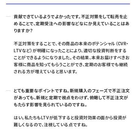
貢献できているようでよかったです。不正対策をして転売を止
めることで、定期受注への影響などなにか見えていることはあ
りますか？
不正対策をすることで、その商品の本来のポテンシャル（CVR・
LTVなど）が明確になったことにより、適切な投資判断をする
ことができるようになりました。その結果、本来お届けすべきお
客様に商品を知ってもらうことができ、定期のお客様でも継続
される方が増えていると思います。
とても重要なポイントですね。新規購入のフェーズで不正注文
があっても、新規と定期で視点をわけず、俯瞰して不正注文が
もたらす影響を見られているのですね。
はい。私たちもLTVが低下すると投資対効果の面から投資が
難しくなるので、注視している点ですね。