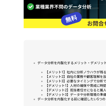
データ分析を内製化するメリット・デメリッ
【メリット1】社内に分析ノウハウが残
【メリット2】自社の業務や顧客理解を
【メリット3】必要なタイミングで分析
【デメリット1】人材の確保や育成に時
【デメリット2】担当者任せになると属
【デメリット3】データや分析環境の準
データ分析を内製化する前に確認したい5つの