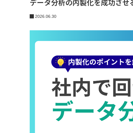
データ分析の内製化を成功させ
2026.06.30