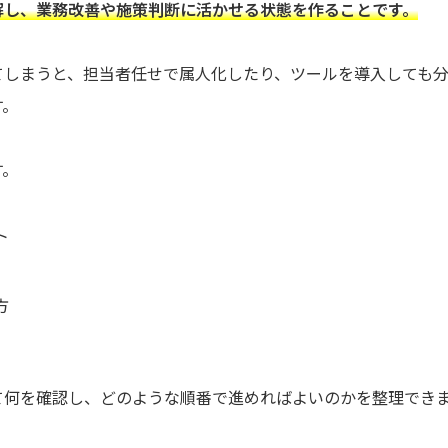
解し、業務改善や施策判断に活かせる状態を作ることです。
てしまうと、担当者任せで属人化したり、ツールを導入しても
す。
す。
ト
方
て何を確認し、どのような順番で進めればよいのかを整理でき