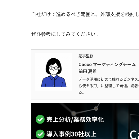
自社だけで進めるべき範囲と、外部支援を検討
ぜひ参考にしてみてください。
記事監修
Cacco マーケティングチーム
前田 夏希
データ活用に初めて触れるビジネス
ら使える形」に整理して発信。読者
る。