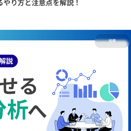
るやり方と注意点を解説！
組織