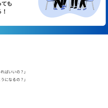
めればいいの？」
ようになるの？」