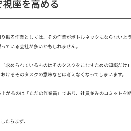
で視座を高める
割り振る作業としては、その作業がボトルネックにならないよ
振っている会社が多いかもしれません。
、「求められているものはそのタスクをこなすための知識だけ
におけるそのタスクの意味などは考えなくなってしまいます。
来上がるのは「ただの作業員」であり、社員並みのコミットを
社したらまず、