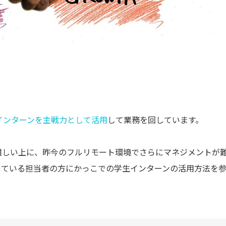
インターンを主戦力として活用
して業務を回しています。
難しい上に、昨今のフルリモート環境でさらにマネジメントが
っている担当者の方にかっこでの学生インターンの活用方法を