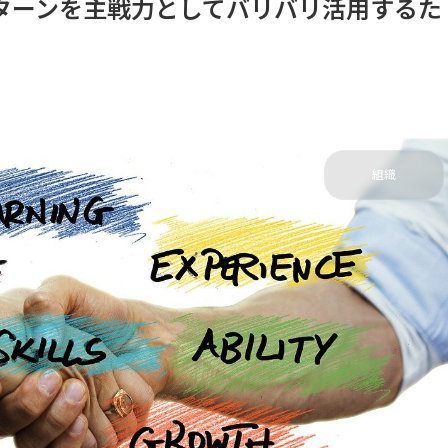
ターンを主戦力としてバリバリ活用するた
組織