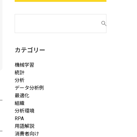
検
索
対
象
:
カテゴリー
機械学習
統計
分析
データ分析例
最適化
組織
分析環境
RPA
用語解説
消費者向け