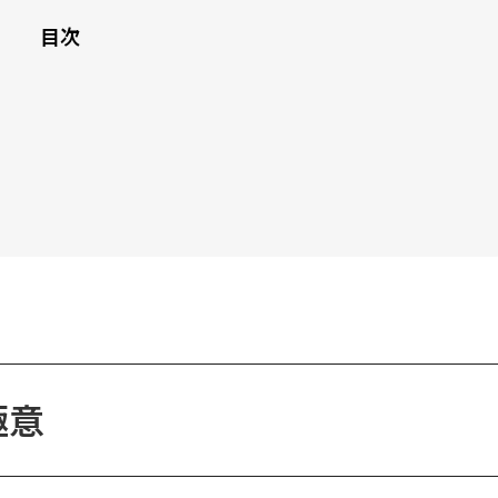
目次
極意