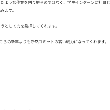
けたような作業を割り振るのではなく、学生インターンに社員
臨みます。
ようとして力を発揮してくれます。
こらの新卒よりも断然コミットの高い戦力になってくれます。