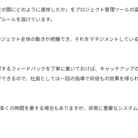
在の間にどのように進捗したか」をプロジェクト管理ツールの
プルールを設けています。
ロジェクト全体の動きが把握でき、それをマネジメントしてい
。
対するフィードバックを丁寧に書いておけば、キャッチアップ
ができるので、社員としては一回の指導で何倍もの効果を得ら
り多くの時間を要する場合もありますが、非常に重要なシステム