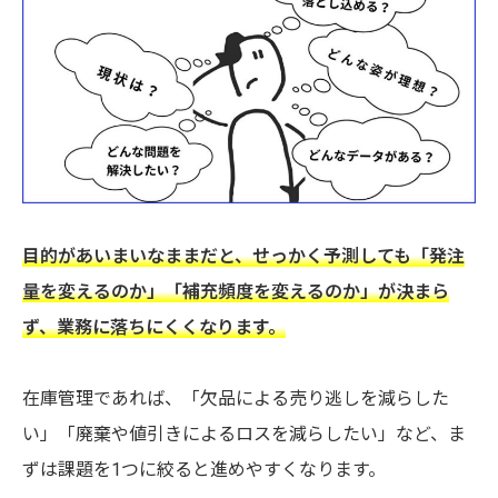
目的があいまいなままだと、せっかく予測しても「発注
量を変えるのか」「補充頻度を変えるのか」が決まら
ず、業務に落ちにくくなります。
在庫管理であれば、「欠品による売り逃しを減らした
い」「廃棄や値引きによるロスを減らしたい」など、ま
ずは課題を1つに絞ると進めやすくなります。