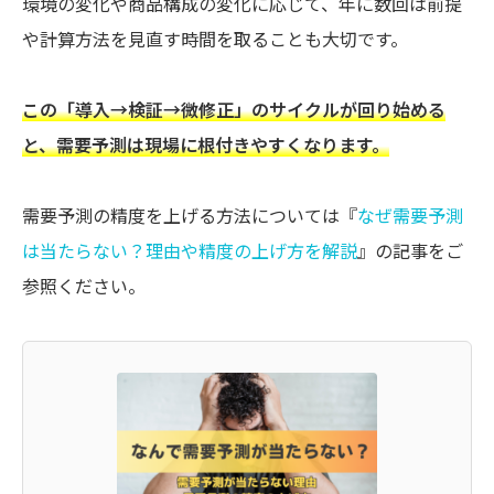
環境の変化や商品構成の変化に応じて、年に数回は前提
や計算方法を見直す時間を取ることも大切です。
この「導入→検証→微修正」のサイクルが回り始める
と、需要予測は現場に根付きやすくなります。
需要予測の精度を上げる方法については『
なぜ需要予測
は当たらない？理由や精度の上げ方を解説
』の記事をご
参照ください。