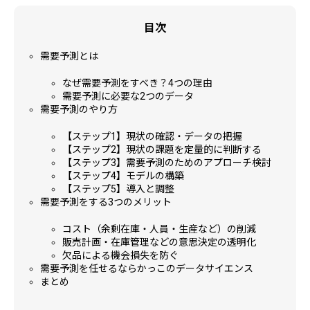
目次
需要予測とは
なぜ需要予測をすべき？4つの理由
需要予測に必要な2つのデータ
需要予測のやり方
【ステップ1】現状の確認・データの把握
【ステップ2】現状の課題を定量的に判断する
【ステップ3】需要予測のためのアプローチ検討
【ステップ4】モデルの構築
【ステップ5】導入と調整
需要予測をする3つのメリット
コスト（余剰在庫・人員・生産など）の削減
販売計画・在庫管理などの意思決定の透明化
欠品による機会損失を防ぐ
需要予測を任せるならかっこのデータサイエンス
まとめ