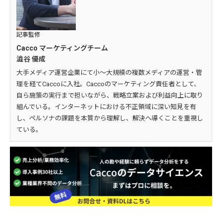
記事監修
Cacco マーケティングチーム
澁谷 優成
大手メディア運営企業にて小～大規模の複数メディアの運営・管
理を経てCaccoに入社。Caccoのマーケティング責任者として、
自ら施策の実行まで担いながら、戦略立案および利益向上に取り
組んでいる。インターネットにおける不正領域に深い知見を有
し、ペルソナの課題を本質から理解し、解決へ導くことを重視し
ている。