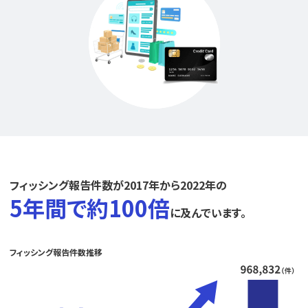
フィッシング報告件数が2017年から2022年の
5年間で約100倍
に及んでいます。
フィッシング報告件数推移