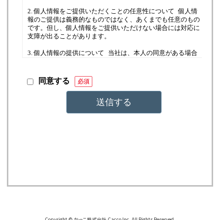
Copyright © かっこ株式会社 Cacco Inc. All Rights Reserved.