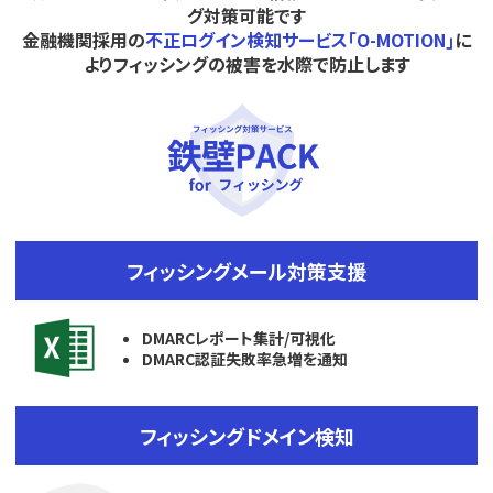
グ対策可能です
金融機関採用の
不正ログイン検知サービス｢O-MOTION｣
に
よりフィッシングの被害を水際で防止します
フィッシングメール対策支援
DMARCレポート集計/可視化
DMARC認証失敗率急増を通知
フィッシングドメイン検知