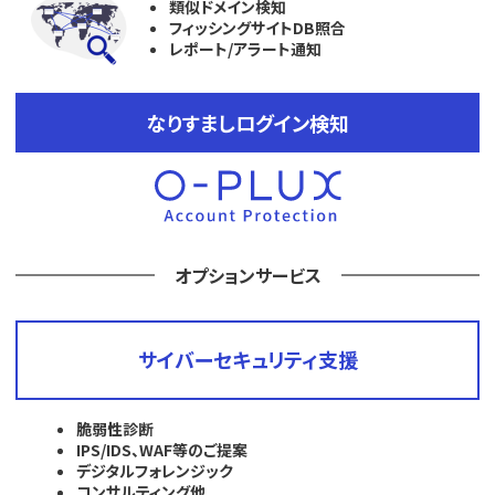
類似ドメイン検知
フィッシングサイトDB照合
レポート/アラート通知
なりすましログイン検知
オプションサービス
サイバーセキュリティ支援
脆弱性診断
IPS/IDS、WAF等のご提案
デジタルフォレンジック
コンサルティング他