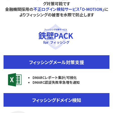
グ対策可能です
金融機関採用の
不正ログイン検知サービス｢O-MOTION｣
に
よりフィッシングの被害を水際で防止します
フィッシングメール対策支援
DMARCレポート集計/可視化
DMARC認証失敗率急増を通知
フィッシングドメイン検知