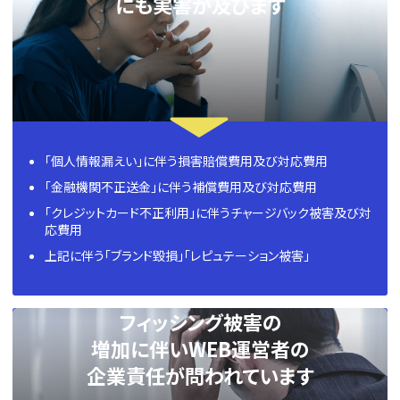
にも実害が及びます
「個人情報漏えい」に伴う損害賠償費用及び対応費用
「金融機関不正送金」に伴う補償費用及び対応費用
「クレジットカード不正利用」に伴うチャージバック被害及び対
応費用
上記に伴う「ブランド毀損」「レピュテーション被害」
フィッシング被害の
増加に伴いWEB運営者の
企業責任が問われています