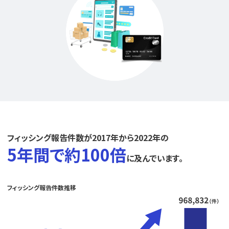
フィッシング報告件数が2017年から2022年の
5年間で約100倍
に及んでいます。
フィッシング報告件数推移