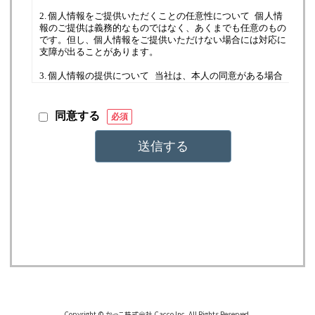
Copyright © かっこ株式会社 Cacco Inc. All Rights Reserved.