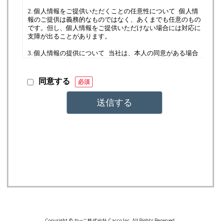
Copyright © かっこ株式会社 Cacco Inc. All Rights Reserved.