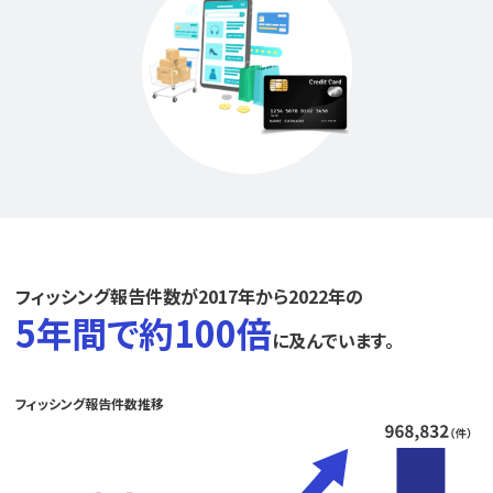
フィッシング報告件数が2017年から2022年の
5年間で約100倍
に及んでいます。
フィッシング報告件数推移