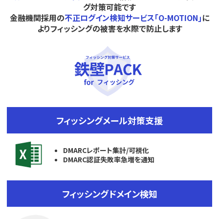
グ対策可能です
金融機関採用の
不正ログイン検知サービス｢O-MOTION｣
に
よりフィッシングの被害を水際で防止します
フィッシングメール対策支援
DMARCレポート集計/可視化
DMARC認証失敗率急増を通知
フィッシングドメイン検知