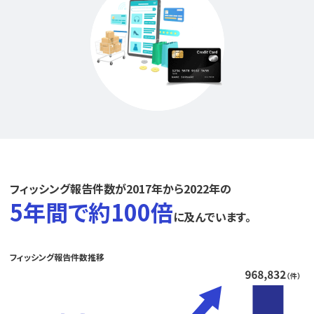
フィッシング報告件数が2017年から2022年の
5年間で約100倍
に及んでいます。
フィッシング報告件数推移