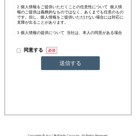
Copyright © かっこ株式会社 Cacco Inc. All Rights Reserved.