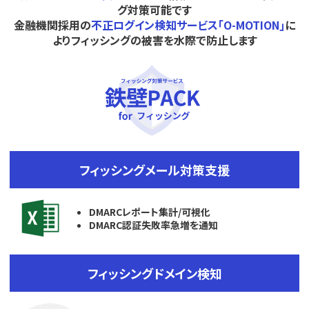
グ対策可能です
金融機関採用の
不正ログイン検知サービス｢O-MOTION｣
に
よりフィッシングの被害を水際で防止します
フィッシングメール対策支援
DMARCレポート集計/可視化
DMARC認証失敗率急増を通知
フィッシングドメイン検知