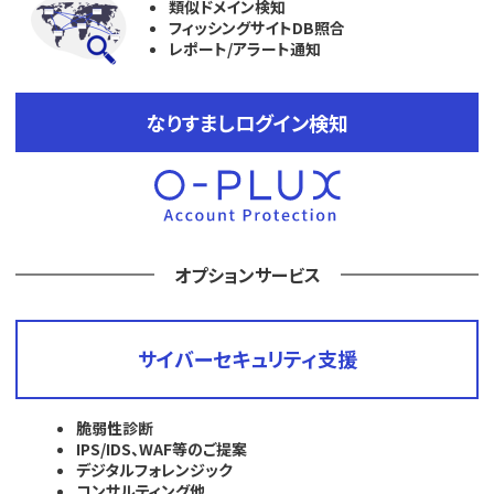
類似ドメイン検知
フィッシングサイトDB照合
レポート/アラート通知
なりすましログイン検知
オプションサービス
サイバーセキュリティ支援
脆弱性診断
IPS/IDS、WAF等のご提案
デジタルフォレンジック
コンサルティング他