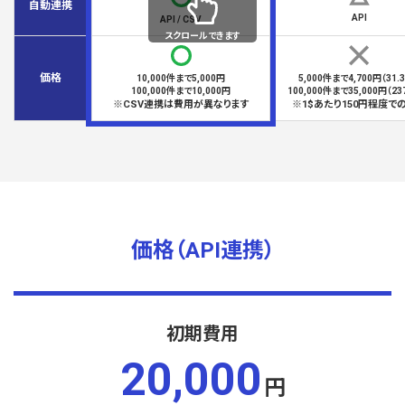
自動連携
API
API / CSV
スクロールできます
価格
10,000件まで5,000円
5,000件まで4,700円（31.3
100,000件まで10,000円
100,000件まで35,000円（237
※CSV連携は費用が異なります
※1$あたり150円程度で
価格（API連携）
初期費用
20,000
円