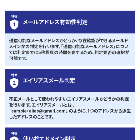
特徴
メールアドレス有効性判定
1
送信可能なメールアドレスかどうか、存在確認ができるメールド
メインかの判定を行います。「送信可能なメールアドレス」につい
ては判定までに5秒程度の時間を要するため、判定要否の選択が
可能です。
特徴
エイリアスメール判定
2
不正メールとして使われやすいエイリアスメールかどうかの判定
を行います。エイリアスメールとは、
「sample+alias@gmail.com」 のように、1つのアドレスから派生
したアドレスのことです。
特徴
使い捨てドメイン判定