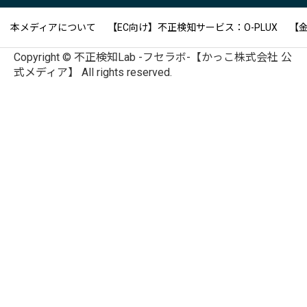
本メディアについて
【EC向け】不正検知サービス：O-PLUX
【金
Copyright © 不正検知Lab -フセラボ-【かっこ株式会社 公
式メディア】 All rights reserved.