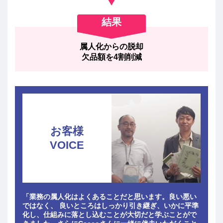
結果
属人化からの脱却
欠品額を4割削減
お客様
VOICE
「業務の属人化はよくあることだと思います。良い悪い
ではなく、 良いところはしっかり引き継ぎ、いかに平準
化し、仕組みに落とし込むことが大切だと学ぶことがで