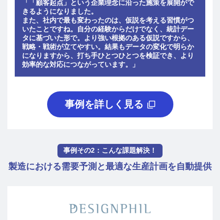
「「顧客起点」という企業理念に沿った施策を展開がで
きるようになりました。
また、社内で最も変わったのは、仮説を考える習慣がつ
いたことですね。自分の経験からだけでなく、統計デー
タに基づいた形で。より強い根拠のある仮説ですから、
戦略・戦術が立てやすい。結果もデータの変化で明らか
になりますから、打ち手ひとつひとつを検証でき、より
効率的な対応につながっています。」
事例を詳しく見る
事例その2：こんな課題解決！
製造における需要予測と最適な生産計画を自動提供