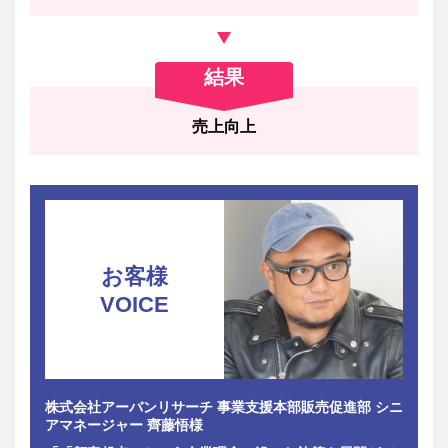
結果
売上向上
お客様
VOICE
株式会社アーバンリサーチ 事業支援本部販売促進部 シニ
アマネージャー 齊藤悟様