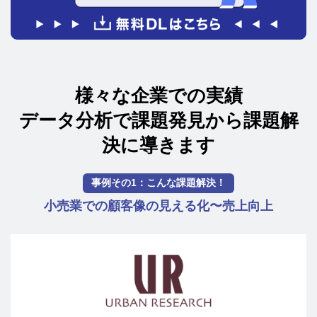
様々な企業での実績
データ分析で課題発見から課題解
決に導きます
事例その1：こんな課題解決！
小売業での顧客像の見える化〜売上向上