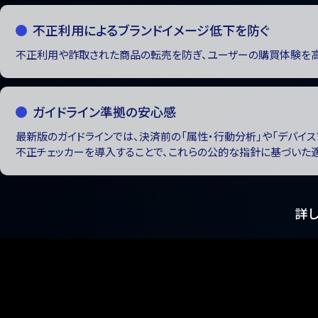
不正利用によるブランドイメージ低下を防ぐ
不正利用や詐取された商品の転売を防ぎ、ユーザーの購買体験を高め
ガイドライン準拠の安心感
最新版のガイドラインでは、決済前の「属性・行動分析」や「デバイス
不正チェッカーを導入することで、これらの公的な指針に基づいた適
詳し