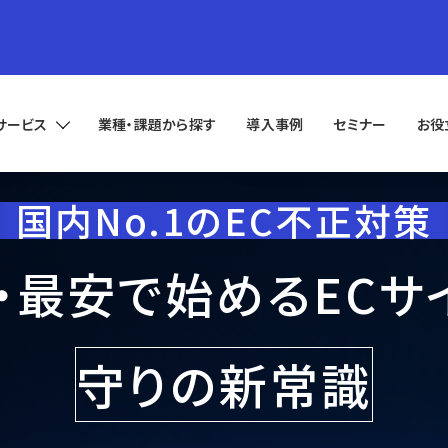
サービス
業種・課題から探す
導入事例
セミナー
お役
国内No.1のEC不正対策
・最安で始める
ECサ
守りの新常識