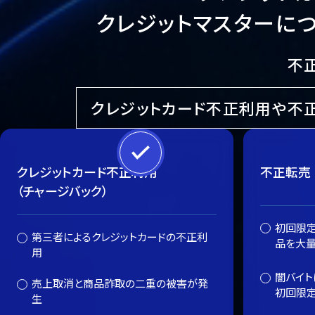
クレジットマスターに
不
クレジットカード不正利用や不
クレジットカード不正利用
不正転売
（チャージバック）
初回限
第三者によるクレジットカードの不正利
品を大量
用
闇バイト
売上取消と商品詐取の二重の被害が発
初回限
生