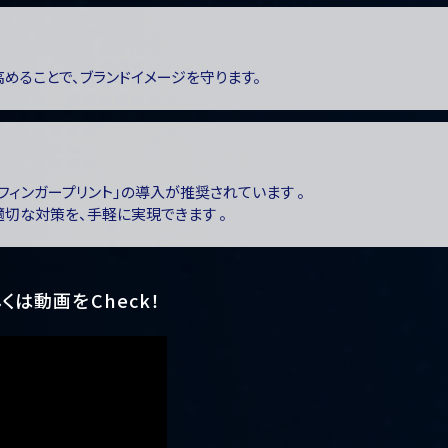
ることで、ブランドイメージを守ります。
フィンガープリント」の導入が推奨されています 。
切な対策を、手軽に実現できます 。
くは動画をCheck！