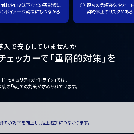
崩れやLTV低下などの悪影響に
顧客の信頼喪失やカード
ランドイメージ毀損にもつながる
契約停止のリスクがある
導入で
安心していませんか
チェッカーで
「重層的対策」を
ード・セキュリティガイドライン」では、
済後の「線」での対策が求められています。
済の承認率を向上し、売上増加につながります。