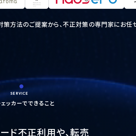
対策方法のご提案から、不正対策の
専門家にお任
SERVICE
チェッカーでできること
カード
不正利用や、転売