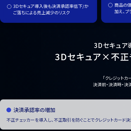
商品の値
3Dセキュア導入後も決済承認率低下/か
加え、ブ
ご落ちによる売上減少のリスク
3Dセキュア
3Dセキュア×不正
「クレジットカ
決済前・決済時・決
決済承認率の増加
不正チェッカーを導入し、不正取引を防ぐことでクレジットカード決