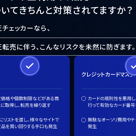
ついてきちんと対策
されてますか？
正チェッカーなら、
正転売に伴う、こんなリスクを未然に防ぎます。
クレジットカードマスタ
定価格や個数制限などがある商
カードの規則性を悪用し
に取得し、転売を繰り返す
行って有効なカード番号
にリストを渡し、様々なサイトで
無駄なオーソリ費用やチ
定品を買い回りする手口も発生
発生