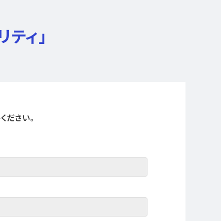
リティ」
ください。