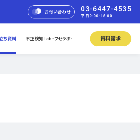
03-6447-4535
お問い合わせ
平日9:00-18:00
資料請求
立ち資料
不正検知Lab -フセラボ-