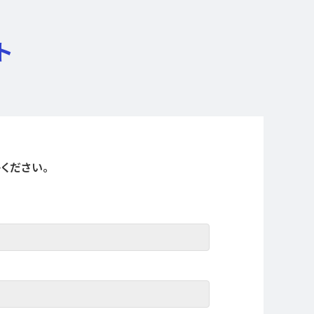
ト
ください。