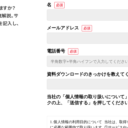
ますか？
底解説。サ
を記入し、