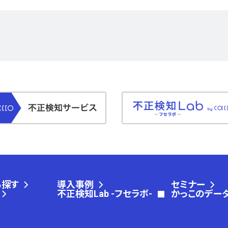
ら探す
導入事例
セミナー
不正検知Lab -フセラボ-
かっこのデー