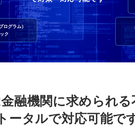
化プログラム）
ック
Xは金融機関に求められ
トータルで対応可能で