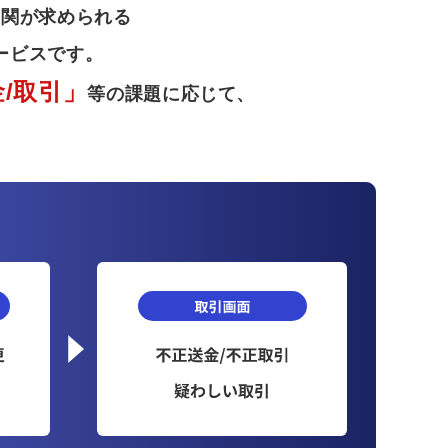
機関が求められる
ービスです。
/取引」
等の課題に応じて、