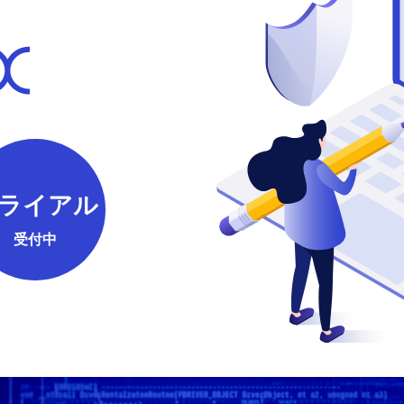
ライアル
受付中