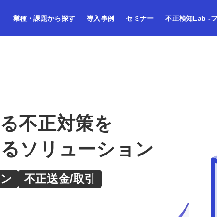
業種・課題から探す
導入事例
セミナー
不正検知Lab -
る不正対策を
きるソリューション
イン
不正送金/取引