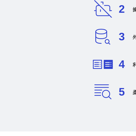
2
3
4
5