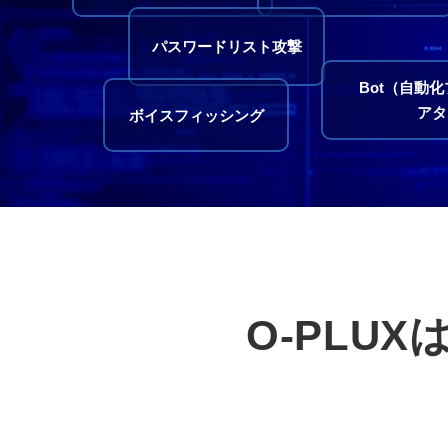
パスワードリスト攻撃
Bot（自動
アタ
ボイスフィッシング
O-PLU