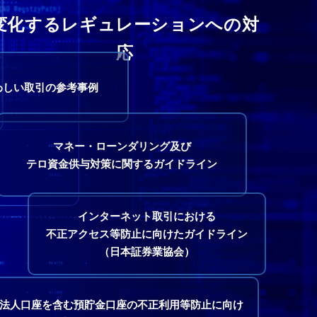
変化するレギュレーションへの対
応
わしい取引の参考事例
マネー・ローンダリング及び
テロ資金供与対策に関するガイドライン
インターネット取引における
不正アクセス等防止に向けたガイドライン
（日本証券業協会）
法人口座を含む預貯金口座の不正利用等防止に向け