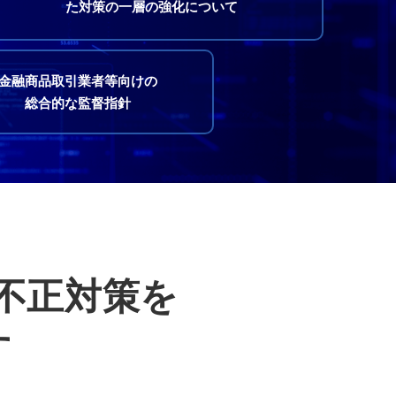
た対策の一層の強化について
金融商品取引業者等向けの
総合的な監督指針
る不正対策を
す