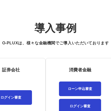
導入事例
O-PLUXは、様々な金融機関でご導入いただいております
証券会社
消費者金融
ローン申込審査
ログイン審査
ログイン審査