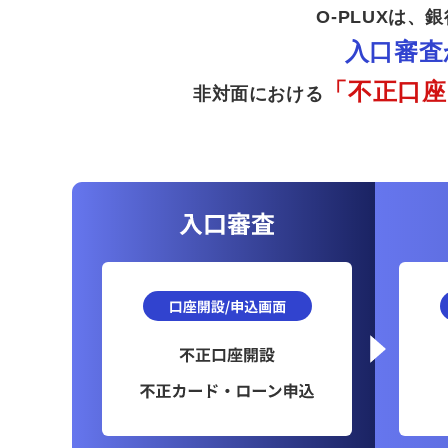
O-PLUXは
入口審査
「不正口座
非対面における