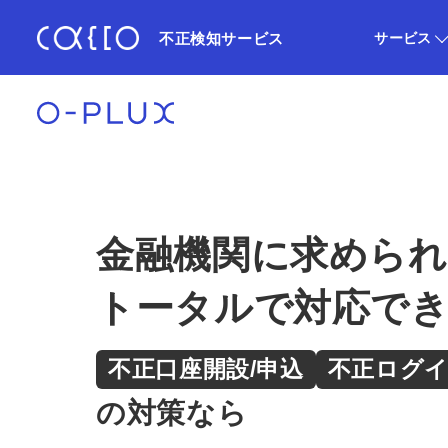
不正検知サービス
サービス
金融機関に求められ
トータルで対応で
不正口座開設/申込
不正ログ
の対策なら