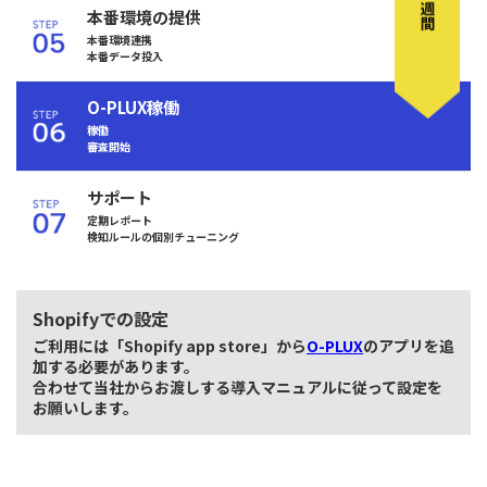
本番環境の提供
本番環境連携
本番データ投入
O-PLUX稼働
稼働
審査開始
サポート
定期レポート
検知ルールの個別チューニング
Shopifyでの設定
ご利用には「Shopify app store」から
O-PLUX
のアプリを追
加する必要があります。
合わせて当社からお渡しする導入マニュアルに従って設定を
お願いします。