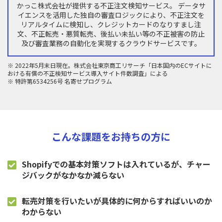
かっこ株式会社が提供する不正注文検知サービス。 データサ
イエンスを活用した独自の審査ロジックにより、不正注文を
リアルタイムに検知し、クレジットカードのなりすまし注
文、不正転売・悪質転売、後払い未払い等の不正被害の防止
及び審査業務の自動化を実現するクラウドサービスです。
※ 2022年5月末日現在。株式会社東京商工リサーチ「日本国内のECサイトに
おける有償の不正検知サービス導入サイト件数調査」による
※ 特許第6534256号 名寄せプログラム
こんな課題をお持ちの方に
Shopifyでの基本対策ソフトは入れているが、チャー
ジバックがなかなか減らない
転売対策を行いたいが具体的に何からすればいいのか
わからない