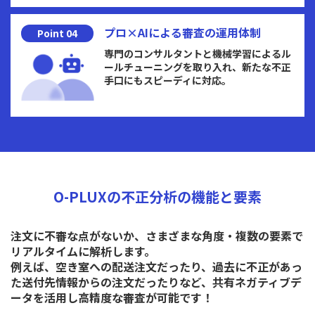
プロ×AIによる
審査の運用体制
Point 04
専門のコンサルタントと機械学習によるル
ールチューニングを取り入れ、新たな不正
手口にもスピーディに対応。
O-PLUXの不正分析の機能と要素
注文に不審な点がないか、さまざまな角度・複数の要素で
リアルタイムに解析します。
例えば、空き室への配送注文だったり、過去に不正があっ
た送付先情報からの注文だったりなど、
共有ネガティブデ
ータを活用し高精度な審査が可能です！