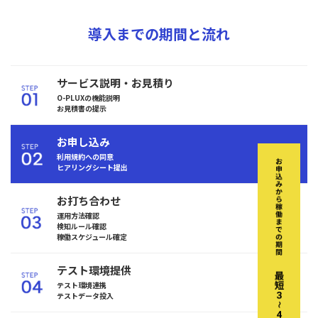
導入までの期間と流れ
サービス説明・お見積り
O-PLUXの機能説明
お見積書の提示
お申し込み
利用規約への同意
ヒアリングシート提出
お打ち合わせ
運用方法確認
検知ルール確認
稼働スケジュール確定
テスト環境提供
テスト環境連携
テストデータ投入