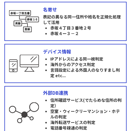
名寄せ
表記の異なる同一住所や姓名を正規化処理
して活用
赤坂４丁目３番地２号
赤坂４ー３－２
デバイス情報
IPアドレスによる同一視判定
海外からのアクセス判定
言語設定による外国人のなりすまし判
定 etc...
外部DB連携
住所確認サービス(でたらめな住所の判
定）
空室・ウィークリーマンション・ホテ
ルの判定
海外転送サービスの判定
電話番号疎通の判定