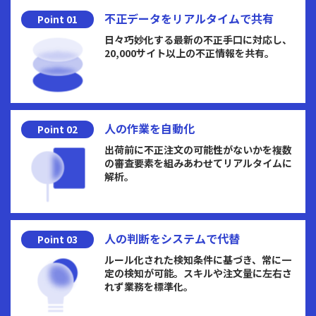
不正データを
リアルタイムで共有
Point 01
日々巧妙化する最新の不正手口に対応し、
20,000サイト以上の不正情報を共有。
人の作業を
自動化
Point 02
出荷前に不正注文の可能性がないかを複数
の審査要素を組みあわせてリアルタイムに
解析。
人の判断を
システムで代替
Point 03
ルール化された検知条件に基づき、常に一
定の検知が可能。スキルや注文量に左右さ
れず業務を標準化。