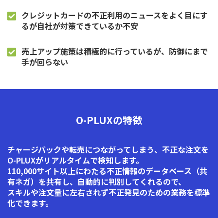
クレジットカードの不正利用のニュースをよく目にす
るが自社が対策できているか不安
売上アップ施策は積極的に行っているが、防御にまで
手が回らない
O-PLUXの特徴
チャージバックや転売につながってしまう、不正な注文を
O-PLUXがリアルタイムで検知します。
110,000サイト以上にわたる不正情報のデータベース（共
有ネガ）を共有し、自動的に判別してくれるので、
スキルや注文量に左右されず不正発見のための業務を標準
化できます。