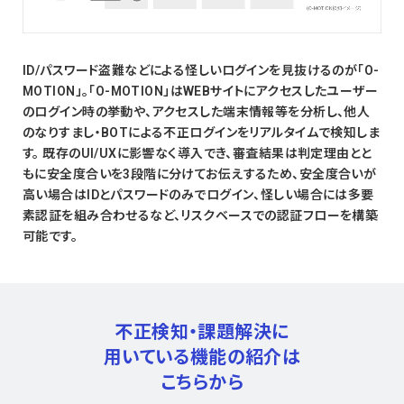
ID/パスワード盗難などによる怪しいログインを見抜けるのが「O-
MOTION」。「O-MOTION」はWEBサイトにアクセスしたユーザー
のログイン時の挙動や、アクセスした端末情報等を分析し、他人
のなりすまし・BOTによる不正ログインをリアルタイムで検知しま
す。 既存のUI/UXに影響なく導入でき、審査結果は判定理由とと
もに安全度合いを3段階に分けてお伝えするため、安全度合いが
高い場合はIDとパスワードのみでログイン、怪しい場合には多要
素認証を組み合わせるなど、リスクベースでの認証フローを構築
可能です。
不正検知・課題解決に
用いている
機能の紹介は
こちらから