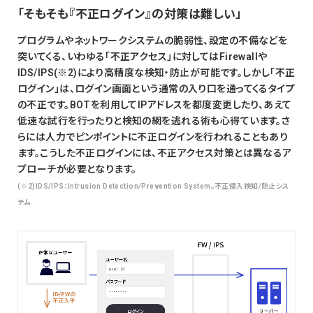
「そもそも『不正ログイン』の対策は難しい」
プログラムやネットワークシステムの脆弱性、設定の不備などを
突いてくる、いわゆる「不正アクセス」に対してはFirewallや
IDS/IPS(※2)により高精度な検知・防止が可能です。しかし「不正
ログイン」は、ログイン画面という通常の入り口を通ってくるタイプ
の不正です。BOTを利用してIPアドレスを都度変更したり、あえて
低速な試行を行ったりと検知の網を逃れる術も心得ています。さ
らには人力でピンポイントに不正ログインを行われることもあり
ます。こうした不正ログインには、不正アクセス対策とは異なるア
プローチが必要となります。
(※2)IDS/IPS：Intrusion Detection/Prevention System。不正侵入検知/防止シス
テム