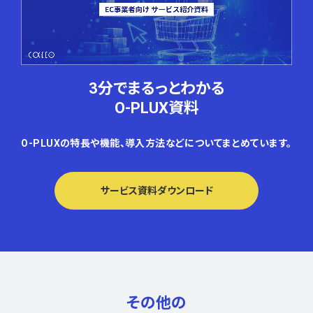
3分でまるっとわかる
O-PLUX資料
O-PLUXの特長や機能、導入方法などについてまとめています。
サービス資料ダウンロード
その他の