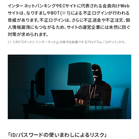
インターネットバンキングやECサイトに代表される会員向けWeb
サイトは、なりすましやBOT(※1)による不正ログインが行われる
脅威があります。不正ログインは、さらに不正送金や不正注文、個
人情報漏洩にもつながるため、サイトの運営企業には未然に防ぐ
対策が求められます。
(※1)BOT(ボット)：インターネット上の操作を自動でするプログラム。「ロボット」から。
「ID/パスワードの使いまわしによるリスク」