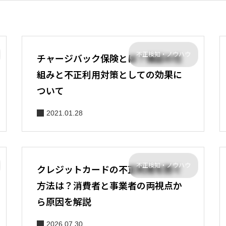
不正検知・ノウハウ
チャージバック保険とは？保証の仕
組みと不正利用対策としての効果に
ついて
2021.01.28
不正検知・ノウハウ
クレジットカードの不正利用を防ぐ
方法は？消費者と事業者の両視点か
ら原因を解説
2026.07.30