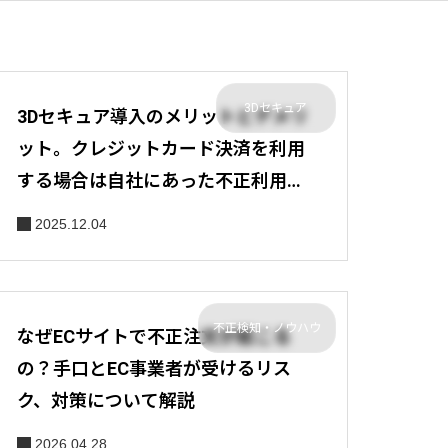
3Dセキュア
3Dセキュア導入のメリットとデメリ
ット。クレジットカード決済を利用
する場合は自社にあった不正利用対
策を
2025.12.04
不正検知・ノウハウ
なぜECサイトで不正注文が起こる
の？手口とEC事業者が受けるリス
ク、対策について解説
2026.04.28