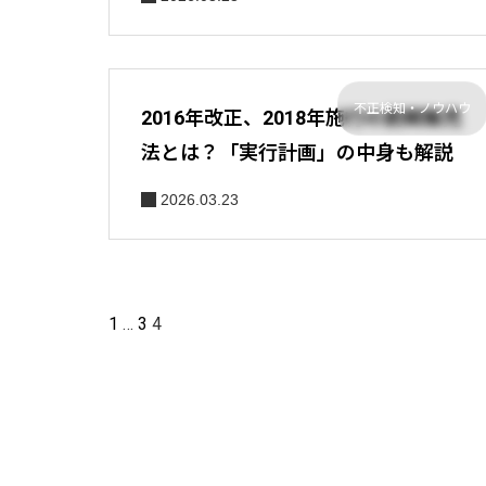
不正検知・ノウハウ
2016年改正、2018年施行の割賦販売
法とは？「実行計画」の中身も解説
2026.03.23
1
…
3
4