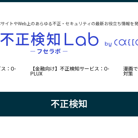
CサイトやWeb上のあらゆる不正・セキュリティの最新お役立ち情報を
ス：O-
【金融向け】不正検知サービス：O-
漫画
PLUX
対策
不正検知