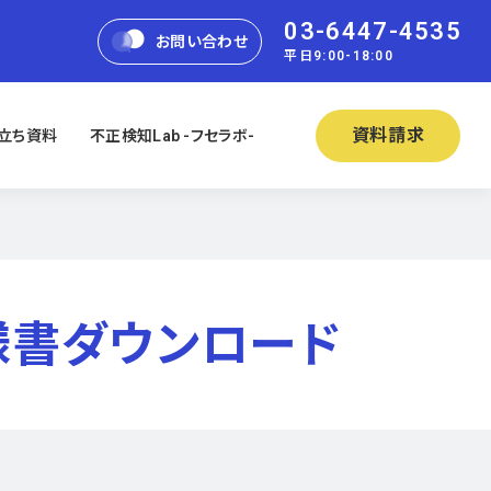
03-6447-4535
お問い合わせ
平日9:00-18:00
資料請求
立ち資料
不正検知Lab -フセラボ-
仕様書ダウンロード