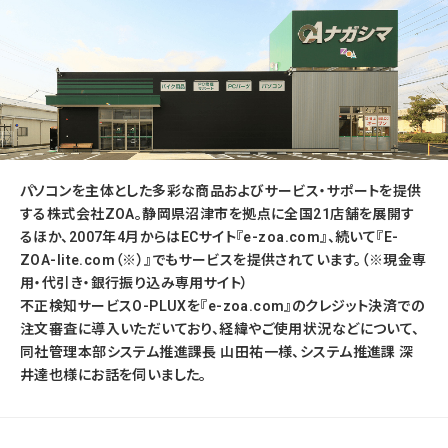
パソコンを主体とした多彩な商品およびサービス・サポートを提供
する株式会社ZOA。静岡県沼津市を拠点に全国21店舗を展開す
るほか、2007年4月からはECサイト『e-zoa.com』、続いて『E-
ZOA-lite.com（※）』でもサービスを提供されています。（※現金専
用・代引き・銀行振り込み専用サイト）
不正検知サービスO-PLUXを『e-zoa.com』のクレジット決済での
注文審査に導入いただいており、経緯やご使用状況などについて、
同社管理本部システム推進課長 山田祐一様、システム推進課 深
井達也様にお話を伺いました。