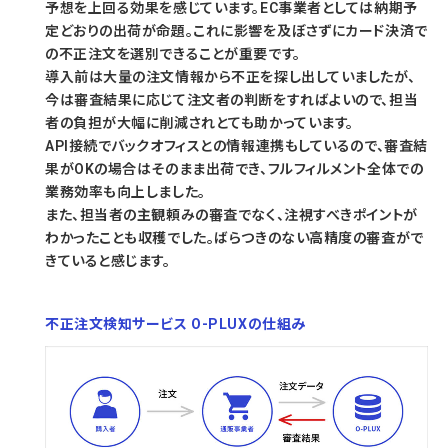
予想を上回る効果を感じています。EC事業者としては納期予
定どおりの出荷が命題。これに影響を及ぼさずにカード決済で
の不正注文を選別できることが重要です。
導入前は大量の注文情報から不正を探し出していましたが、
今は審査結果に応じて注文者の判断をすればよいので、担当
者の負担が大幅に削減されとても助かっています。
API接続でバックオフィスとの情報連携もしているので、審査結
果がOKの場合はそのまま出荷でき、フルフィルメント全体での
業務効率も向上しました。
また、担当者の主観頼みの審査でなく、注視すべきポイントが
わかったことも収穫でした。ばらつきのない高精度の審査がで
きていると感じます。
不正注文検知サービス O-PLUXの仕組み