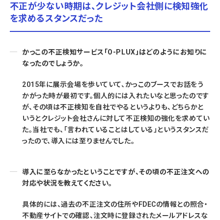
不正が少ない時期は、クレジット会社側に検知強化
を求めるスタンスだった
かっこの不正検知サービス「O-PLUX」はどのようにお知りに
なったのでしょうか。
2015年に展示会場を歩いていて、かっこのブースでお話をう
かがった時が最初です。個人的には入れたいなと思ったのです
が、その頃は不正検知を自社でやるというよりも、どちらかと
いうとクレジット会社さんに対して不正検知の強化を求めてい
た。当社でも、「言われていることはしている」というスタンスだ
ったので、導入には至りませんでした。
導入に至らなかったということですが、その頃の不正注文への
対応や状況を教えてください。
具体的には、過去の不正注文の住所やFDECの情報との照合・
不動産サイトでの確認、注文時に登録されたメールアドレスな