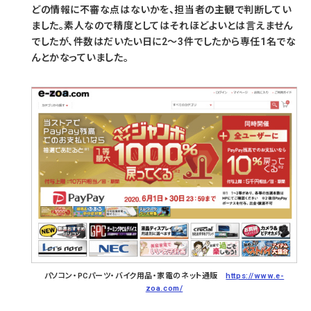
どの情報に不審な点はないかを、担当者の主観で判断してい
ました。素人なので精度としてはそれほどよいとは言えません
でしたが、件数はだいたい日に2～3件でしたから専任1名でな
んとかなっていました。
パソコン・PCパーツ・バイク用品・家電のネット通販
https://www.e-
zoa.com/