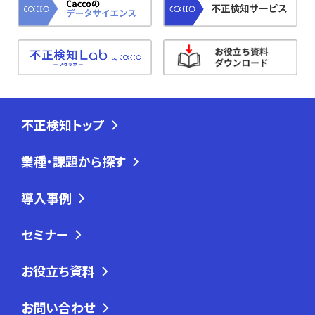
不正検知トップ
業種・課題から探す
導入事例
セミナー
お役立ち資料
お問い合わせ