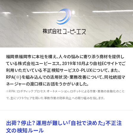
福岡県福岡市に本社を構え、人々の悩みに寄り添う商材を提供し
ている株式会社ユーピーエス。2019年10月より自社ECサイトでご
利用いただいている不正検知サービスO-PLUXについて、また、
RPA(※)を組み込んでの活用状況・業務改善について、同社統括マ
ネージャーの渡口様にお話をうかがいました。
※RPA：ロボティック プロセス オートメーション。ロボットによる作業・業務の自動化のこと
で、主にソフトウェアを用いた事務作業の効率向上への取り組みを指します。
出荷？停止？運用が難しい「自社で決めた」不正注
文の検知ルール