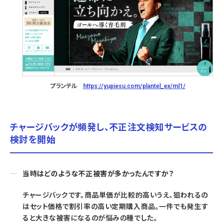
プランテル
https://yupiesu.com/plantel_ex/ml1/
チャージバックが頻発し、不正注文検知サービスの
検討を開始
当時はどのような不正被害が多かったんですか？
チャージバックです。商品単価が比較的高いうえ、狙われるの
はセット価格で割引率の高い定期購入商品。一件でも発生す
ると大きな被害になるのが悩みの種でした。