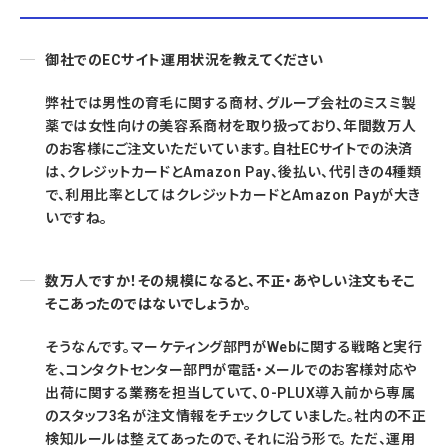
御社でのECサイト運用状況を教えてください
弊社では男性の育毛に関する商材、グループ会社のミスミ製
薬では女性向けの美容系商材を取り扱っており、年間数万人
のお客様にご注文いただいています。自社ECサイトでの決済
は、クレジットカードとAmazon Pay、後払い、代引きの4種類
で、利用比率としてはクレジットカードとAmazon Payが大き
いですね。
数万人ですか！その規模になると、不正・あやしい注文もそこ
そこあったのではないでしょうか。
そうなんです。マーケティング部門がWebに関する戦略と実行
を、コンタクトセンター部門が電話・メールでのお客様対応や
出荷に関する業務を担当していて、O-PLUX導入前から専属
のスタッフ3名が注文情報をチェックしていました。社内の不正
検知ルールは整えてあったので、それに沿う形で。 ただ、運用