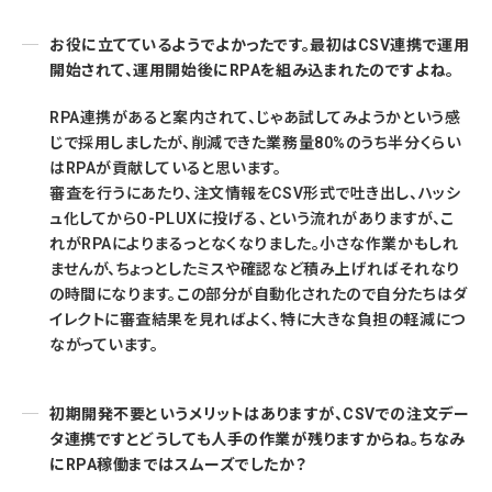
お役に立てているようでよかったです。最初はCSV連携で運用
開始されて、運用開始後にRPAを組み込まれたのですよね。
RPA連携があると案内されて、じゃあ試してみようかという感
じで採用しましたが、削減できた業務量80%のうち半分くらい
はRPAが貢献していると思います。
審査を行うにあたり、注文情報をCSV形式で吐き出し、ハッシ
ュ化してからO-PLUXに投げる、という流れがありますが、こ
れがRPAによりまるっとなくなりました。小さな作業かもしれ
ませんが、ちょっとしたミスや確認など積み上げればそれなり
の時間になります。この部分が自動化されたので自分たちはダ
イレクトに審査結果を見ればよく、特に大きな負担の軽減につ
ながっています。
初期開発不要というメリットはありますが、CSVでの注文デー
タ連携ですとどうしても人手の作業が残りますからね。ちなみ
にRPA稼働まではスムーズでしたか？