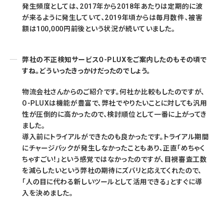
発生頻度としては、2017年から2018年あたりは定期的に波
が来るように発生していて、2019年頃からは毎月数件、被害
額は100,000円前後という状況が続いていました。
弊社の不正検知サービスO-PLUXをご案内したのもその頃で
すね。どういったきっかけだったのでしょう。
物流会社さんからのご紹介です。何社か比較もしたのですが、
O-PLUXは機能が豊富で、弊社でやりたいことに対しても汎用
性が圧倒的に高かったので、検討順位として一番に上がってき
ました。
導入前にトライアルができたのも良かったです。トライアル期間
にチャージバックが発生しなかったこともあり、正直「めちゃく
ちゃすごい！」という感覚ではなかったのですが、目視審査工数
を減らしたいという弊社の期待にズバリと応えてくれたので、
「人の目に代わる新しいツールとして活用できる」とすぐに導
入を決めました。