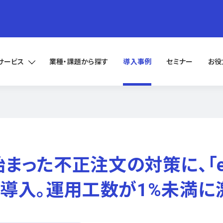
サービス
業種・課題から探す
導入事例
セミナー
お役
った不正注文の対策に、「ebi
ード導入。運用工数が1%未満に