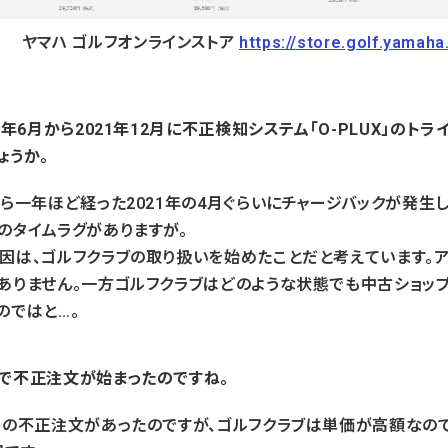
ヤマハ ゴルフオンラインストア
https://store.golf.yamah
0年6月から2021年12月に不正検知システム「O-PLUX」のト
ょうか。
から一年ほど経った2021年の4月ぐらいにチャージバックが発生
のタイムラグがありますが。
因は、ゴルフクラブの取り扱いを始めたことだと考えています。ア
ありません。一方ゴルフクラブはどのような状態でも中古ショッ
のではと…。
で不正注文が始まったのですね。
件の不正注文があったのですが、ゴルフクラブは単価が高額なの