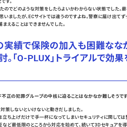
です。
たのでどのような対策をしたらよいかわからない状態でした。最
思いましたが、ECサイトでは違うのですよね。警察に届け出てず
捕まえることはできませんでした。
の実績で保険の加入も困難なな
。「O-PLUX」トライアルで効
ド不正の犯罪グループの中核に迫ることはなかなか難しそうです
ら対策しないといけないと動きだしました。
は立ち上げだけで手一杯になってしまいセキュリティに関しては
証など最低限のところから対応を始めて、続いて3Dセキュアを導