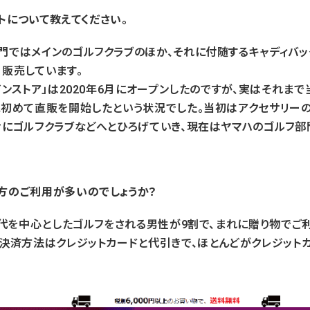
トについて教えてください。
門ではメインのゴルフクラブのほか、それに付随するキャディバッ
・販売しています。
インストア」は2020年6月にオープンしたのですが、実はそれま
に初めて直販を開始したという状況でした。当初はアクセサリー
々にゴルフクラブなどへとひろげていき、現在はヤマハのゴルフ部
方のご利用が多いのでしょうか？
0歳代を中心としたゴルフをされる男性が9割で、まれに贈り物でご
る決済方法はクレジットカードと代引きで、ほとんどがクレジット