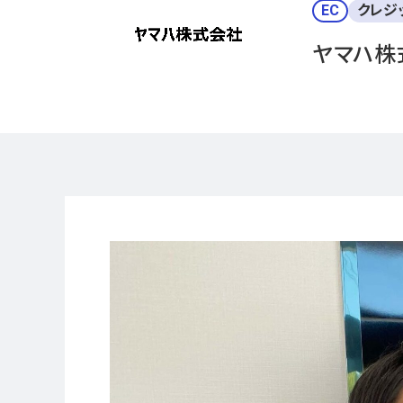
EC
クレジ
ヤマハ株