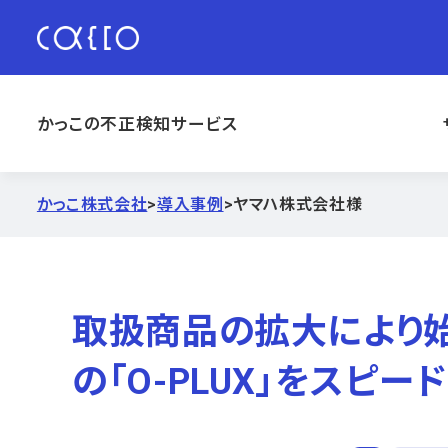
かっこの不正検知サービス
かっこ株式会社
>
導入事例
>
ヤマハ株式会社様
取扱商品の拡大により始ま
の「O-PLUX」をスピ