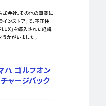
株式会社。その他の事業に
ラインストア」で、不正検
-PLUX」を導入された経緯
をうかがいました。
マハ ゴルフオン
でチャージバック