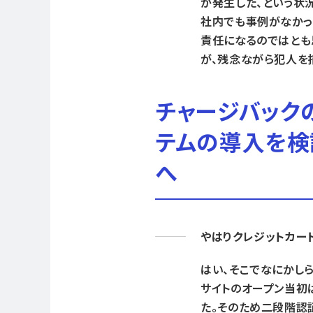
が発生した、という状況
社内でも事例がなかっ
責任になるのではとも
が、残念ながら犯人を
チャージバック
テムの導入を検討
へ
やはりクレジットカー
はい、そこでなにかし
サイトのオープン当初
た。そのため二段階認