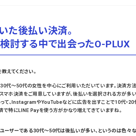
いた後払い決済。
検討する中で出会ったO-PLUX
を教えてください。
、30代～50代の女性を中心にご利用いただいています。決済方法
ド、スマホ決済をご用意していますが、後払いを選択される方が多い
て、InstagramやYouTubeなどに広告を出すことで10代・
済で特にLINE Payを使う方がかなり増えてきていますね。
ンユーザーである30代～50代は後払いが多い、というのは色々