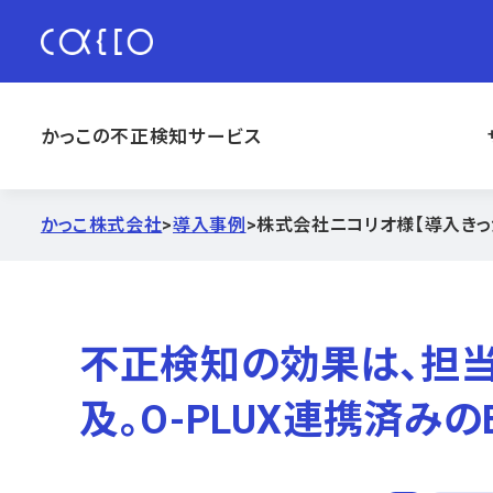
かっこの不正検知サービス
かっこ株式会社
>
導入事例
>
株式会社ニコリオ様【導入きっ
不正検知の効果は、担
及。O-PLUX連携済