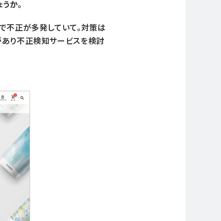
うか。
文で不正が多発していて。対策は
があり不正検知サービスを検討