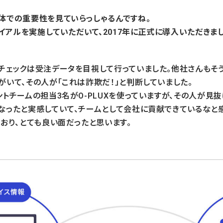
体での重要性を見ていらっしゃるんですね。
ライアルを実施していただいて、2017年に正式に導入いただき
チェックは受注データを目視して行っていました。他社さんもそ
がいて、その人が「これは詐欺だ！」と判断していました。
ントチームの担当3名がO-PLUXを使っていますが、その人が見
なったと実感していて、チームとして会社に貢献できているなと
ており、とても良い面だったと思います。