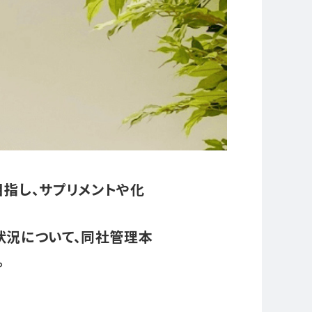
指し、サプリメントや化
用状況について、同社管理本
。