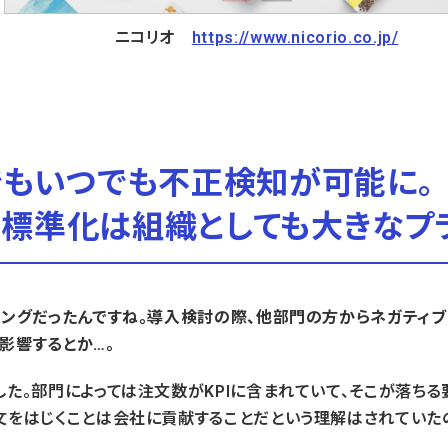
ニコリオ
https://www.nicorio.co.jp/
でもいつでも不正検知が可能に。
標準化は組織としても大きなプ
ミングだったんですね。導入検討の際、他部門の方からネガティ
影響するとか…。
した。部門によっては注文数がKPIに含まれていて、そこが落ちる
文をはじくことは会社に貢献することだという理解はされていたの