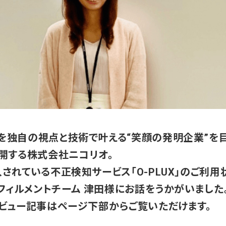
を独自の視点と技術で叶える“笑顔の発明企業”を目
開する株式会社ニコリオ。
されている不正検知サービス「O-PLUX」のご利
ルフィルメントチーム 津田様にお話をうかがいました
タビュー記事はページ下部からご覧いただけます。