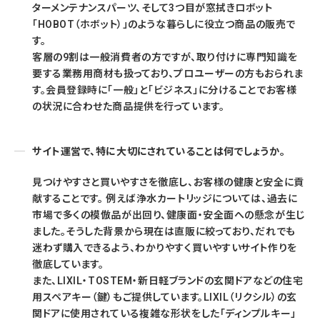
ターメンテナンスパーツ、そして3つ目が窓拭きロボット
「HOBOT（ホボット）」のような暮らしに役立つ商品の販売で
す。
客層の9割は一般消費者の方ですが、取り付けに専門知識を
要する業務用商材も扱っており、プロユーザーの方もおられま
す。会員登録時に「一般」と「ビジネス」に分けることでお客様
の状況に合わせた商品提供を行っています。
サイト運営で、特に大切にされていることは何でしょうか。
見つけやすさと買いやすさを徹底し、お客様の健康と安全に貢
献することです。 例えば浄水カートリッジについては、過去に
市場で多くの模倣品が出回り、健康面・安全面への懸念が生じ
ました。そうした背景から現在は直販に絞っており、だれでも
迷わず購入できるよう、わかりやすく買いやすいサイト作りを
徹底しています。
また、LIXIL・TOSTEM・新日軽ブランドの玄関ドアなどの住宅
用スペアキー（鍵）もご提供しています。LIXIL（リクシル）の玄
関ドアに使用されている複雑な形状をした「ディンプルキー」