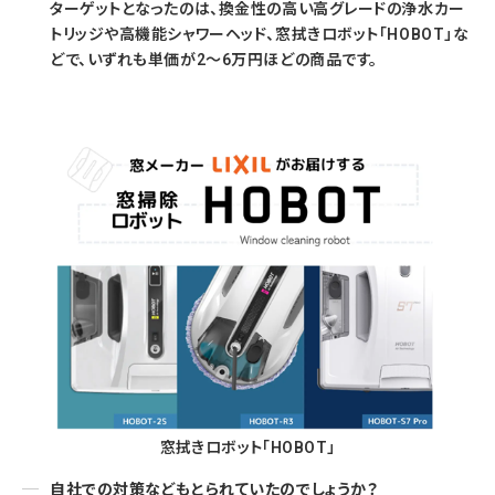
ターゲットとなったのは、換金性の高い高グレードの浄水カー
トリッジや高機能シャワーヘッド、窓拭きロボット「HOBOT」な
どで、いずれも単価が2～6万円ほどの商品です。
窓拭きロボット「HOBOT」
自社での対策などもとられていたのでしょうか？