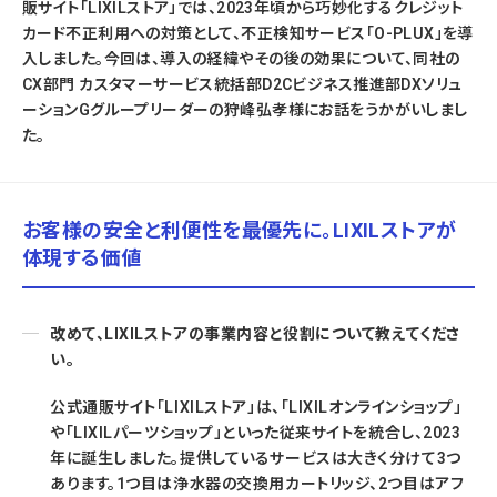
販サイト「LIXILストア」では、2023年頃から巧妙化するクレジット
カード不正利用への対策として、不正検知サービス「O-PLUX」を導
入しました。今回は、導入の経緯やその後の効果について、同社の
CX部門 カスタマーサービス統括部D2Cビジネス推進部DXソリュ
ーションGグループリーダーの狩峰弘孝様にお話をうかがいしまし
た。
お客様の安全と利便性を最優先に。LIXILストアが
体現する価値
改めて、LIXILストアの事業内容と役割について教えてくださ
い。
公式通販サイト「LIXILストア」は、「LIXILオンラインショップ」
や「LIXILパーツショップ」といった従来サイトを統合し、2023
年に誕生しました。提供しているサービスは大きく分けて3つ
あります。1つ目は浄水器の交換用カートリッジ、2つ目はアフ