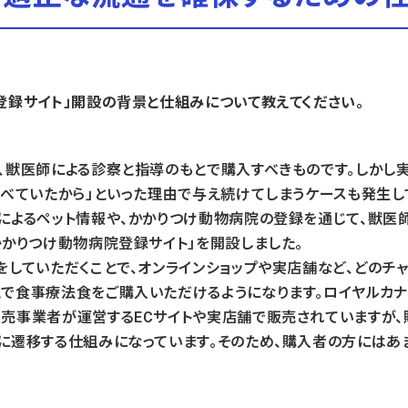
登録サイト」開設の背景と仕組みについて教えてください。
獣医師による診察と指導のもとで購入すべきものです。しかし
食べていたから」といった理由で与え続けてしまうケースも発生し
によるペット情報や、かかりつけ動物病院の登録を通じて、獣医
かかりつけ動物病院登録サイト」を開設しました。
をしていただくことで、オンラインショップや実店舗など、どのチ
で食事療法食をご購入いただけるようになります。ロイヤルカ
売事業者が運営するECサイトや実店舗で販売されていますが、
に遷移する仕組みになっています。そのため、購入者の方にはあ