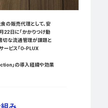
食の販売代理として、安
月22日に「かかりつけ動
る適切な流通管理が課題と
ビス「O-PLUX
ection」の導入経緯や効果
仕組み