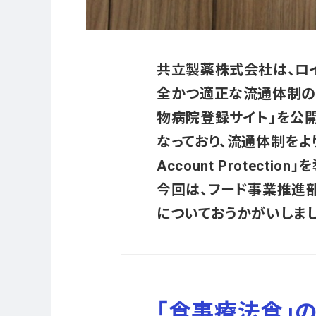
共立製薬株式会社は、ロ
全かつ適正な流通体制の構
物病院登録サイト」を公
なっており、流通体制をよ
Account Protecti
今回は、フード事業推進部フー
についておうかがいしまし
「食事療法食」