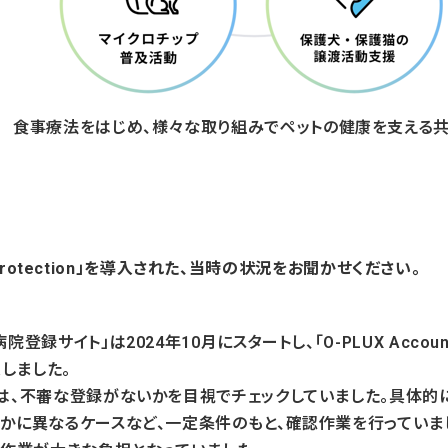
食事療法をはじめ、様々な取り組みでペットの健康を支える
nt Protection」を導入された、当時の状況をお聞かせください。
サイト」は2024年10月にスタートし、「O-PLUX Account 
入しました。
は、不審な登録がないかを目視でチェックしていました。具体的に
かに異なるケースなど、一定条件のもと、確認作業を行っていま