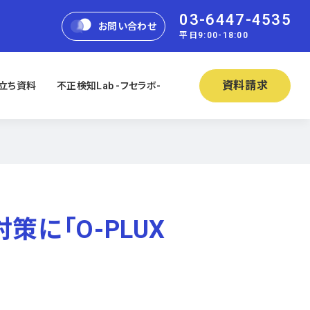
03-6447-4535
お問い合わせ
平日9:00-18:00
資料請求
立ち資料
不正検知Lab -フセラボ-
に「O-PLUX