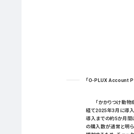
「O-PLUX Accou
「かかりつけ動物病院登録
経て2025年3月に導
導入までの約5か月間
の購入数が通常と明ら