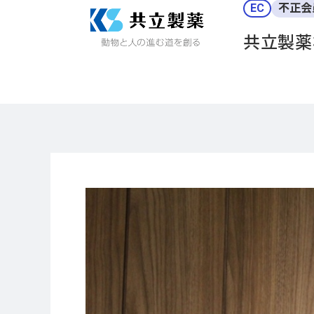
EC
不正会
共立製薬