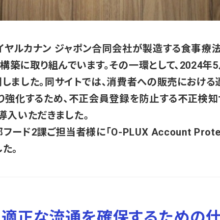
イヤルカナン ジャポン合同会社が製造する食事療法
築に取り組んでいます。その一環として、2024年5
開しました。同サイトでは、消費者への販売におけ
り強化するため、不正会員登録を防止する不正検知サー
on」を導入いただきました。
ド2課ご担当者様に「O-PLUX Account Prot
た。
の適正な流通を確保するための