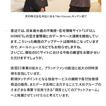
貝印株式会社本社にある「Kai House」キッチン前で
直近では、日本最大級の不動産・住宅情報サイト「LIFULL
HOME'S」の空き室情報とのデータベース連携を開始してい
ます。こういった機能のアップデートは随時おこなっています
ので、メールニュースなどでもお知らせしますね。
さいごに、御社のECサイトにおける今後の展望をお聞かせい
ただけますでしょうか。
直営EC事業の拡大と、 ブランドファンの創造と拡大の同時実
現を目指しています。
新規タッチポイントとなる独自サービスの展開や高付加価値
商品の販売､またデータ活用に注力することで、KAIグループの
さまざまな事業で活用できる「資産としてのプラットフォーム」
へと発展させていけたらと考えています。