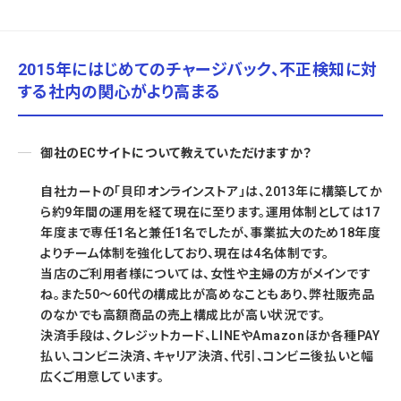
2015年にはじめてのチャージバック、不正検知に対
する社内の関心がより高まる
御社のECサイトについて教えていただけますか？
自社カートの「貝印オンラインストア」は、2013年に構築してか
ら約9年間の運用を経て現在に至ります。運用体制としては17
年度まで専任1名と兼任1名でしたが、事業拡大のため18年度
よりチーム体制を強化しており、現在は4名体制です。
当店のご利用者様については、女性や主婦の方がメインです
ね。また50～60代の構成比が高めなこともあり、弊社販売品
のなかでも高額商品の売上構成比が高い状況です。
決済手段は、クレジットカード、LINEやAmazonほか各種PAY
払い、コンビニ決済、キャリア決済、代引、コンビニ後払いと幅
広くご用意しています。