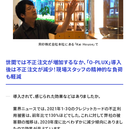
貝印株式会社本社にある「Kai House」で
世間では不正注文が増加するなか、「O-PLUX」導入
後は不正注文が減少！現場スタッフの精神的な負荷
も軽減
導入されて、感じられた効果などはありましたか。
業界ニュースでは、2021年1-3Qのクレジットカードの不正利
用被害は、前年比で130%ほどでした。これに対して弊社の被
害額の推移は、2020年度に比べわずかに減少傾向にありまし
たので効果が見えています。