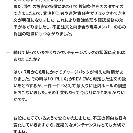
また、弊社の被害の特徴にあわせて検知条件をカスタマイズ
できましたので、受注担当者や運営責任者がチェックすべき注
文が明確になりました。これにより受注処理や確認業務の効
率があがりましたし、不正注文と向き合う現場メンバーの心の
負担の軽減にもつながりました。
続けて使っていただくなかで、チャージバックの状況に変化は
ありましたか？
はい。7月から8月にかけてチャージバックが増えた時期があ
りました。その時は「O-PLUX」がREVIEWと判定した注文の扱
いをどうするか、一件一件つぶして念入りに社内ルールの調整
をおこないました。その甲斐もあって今は月に1件あるかない
かです。
お役にたてているようで安心いたしました。不正の傾向も日々
変化していきますから、定期的なメンテナンスはとても大切で
すよね。