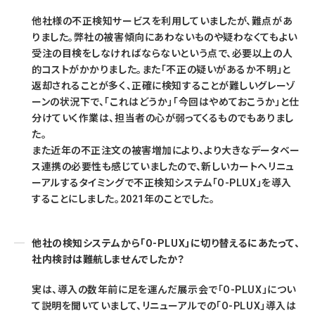
他社様の不正検知サービスを利用していましたが、難点があ
りました。弊社の被害傾向にあわないものや疑わなくてもよい
受注の目検をしなければならないという点で、必要以上の人
的コストがかかりました。また「不正の疑いがあるか不明」と
返却されることが多く、正確に検知することが難しいグレーゾ
ーンの状況下で、「これはどうか」「今回はやめておこうか」と仕
分けていく作業は、担当者の心が弱ってくるものでもありまし
た。
また近年の不正注文の被害増加により、より大きなデータベー
ス連携の必要性も感じていましたので、新しいカートへリニュ
ーアルするタイミングで不正検知システム「O-PLUX」を導入
することにしました。2021年のことでした。
他社の検知システムから「O-PLUX」に切り替えるにあたって、
社内検討は難航しませんでしたか？
実は、導入の数年前に足を運んだ展示会で「O-PLUX」につい
て説明を聞いていまして、リニューアルでの「O-PLUX」導入は