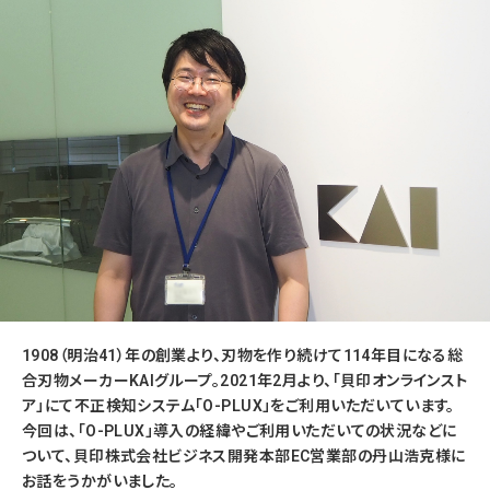
1908（明治41）年の創業より、刃物を作り続けて114年目になる総
合刃物メーカーKAIグループ。2021年2月より、「貝印オンラインスト
ア」にて不正検知システム「O-PLUX」をご利用いただいています。
今回は、「O-PLUX」導入の経緯やご利用いただいての状況などに
ついて、貝印株式会社ビジネス開発本部EC営業部の丹山浩克様に
お話をうかがいました。