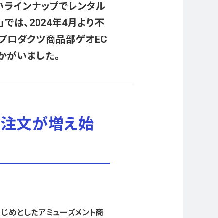
いラインナップでレンタル
は、2024年4月より不
ルプロダクツ商品部ゲオEC
かがいました。
正注文が増え始
はじめとしたアミューズメント商