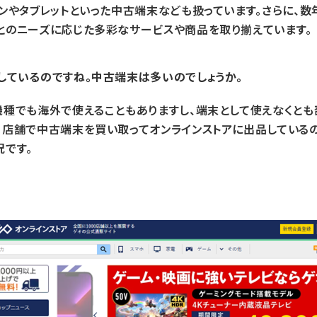
ォンやタブレットといった中古端末なども扱っています。さらに、
とのニーズに応じた多彩なサービスや商品を取り揃えています。
しているのですね。中古端末は多いのでしょうか。
機種でも海外で使えることもありますし、端末として使えなくと
。店舗で中古端末を買い取ってオンラインストアに出品しているの
況です。