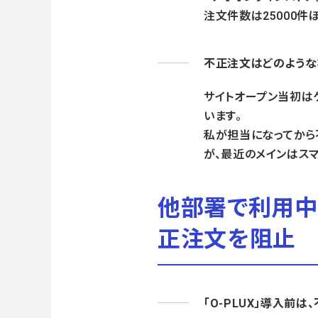
注文件数は25000件
不正注文はどのような
サイトオープン当初は
います。
私が担当になってから
が、最近のメインはス
他部署で利用中の
正注文を阻止
「O-PLUX」導入前