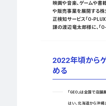
映画や音楽、ゲームや書
や販売事業を展開する株式
正検知サービス「O-PL
課の渡辺竜太郎様に、「O
2022年頃か
める
「GEO」は全国で店舗
はい、北海道から沖縄