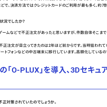
ほどで、決済方法ではクレジットカードのご利用が最も多く、約7
状況でしたか？
ゲームなどで不正注文があったと思いますが、件数自体そこまで
不正注文が目立ってきたのは2年ほど前からです。当時狙われて
マートフォンなどの中古端末に移行しています。高額化しているの
「O-PLUX」を導入、3Dセキ
は、不正対策されていたのでしょうか。