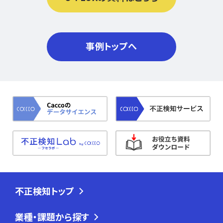
事例トップへ
不正検知トップ
業種・課題から探す