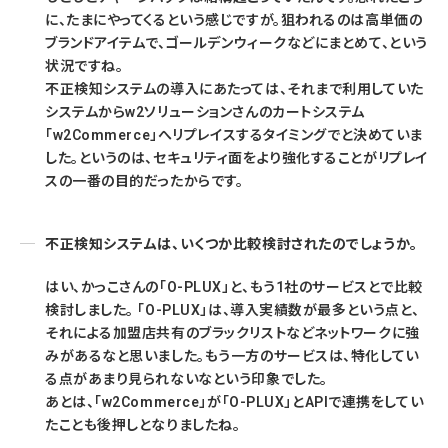
に、たまにやってくるという感じですが。狙われるのは高単価の
ブランドアイテムで、ゴールデンウィークなどにまとめて、という
状況ですね。
不正検知システムの導入にあたっては、それまで利用していた
システムからw2ソリューションさんのカートシステム
「w2Commerce」へリプレイスするタイミングでと決めていま
した。というのは、セキュリティ面をより強化することがリプレイ
スの一番の目的だったからです。
不正検知システムは、いくつか比較検討されたのでしょうか。
はい、かっこさんの「O-PLUX」と、もう1社のサービスとで比較
検討しました。 「O-PLUX」は、導入実績数が最多という点と、
それによる加盟店共有のブラックリストなどネットワークに強
みがあるなと思いました。もう一方のサービスは、特化してい
る点があまり見られないなという印象でした。
あとは、「w2Commerce」が「O-PLUX」とAPIで連携をしてい
たことも後押しとなりましたね。