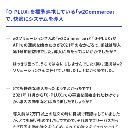
「O-PLUX」を標準連携している「w2Commerce」
で、快適にシステムを導入
w2ソリューションさんの「w2Commerce」と「O-PLUX」が
APIでの連携を始めたのが2021年のなかごろで、御社は導入
第1号加盟店様でした。導入にあたってはいかがでしたか？
はっきり言って、うちではなにもしませんでした（笑）。連携はw2
ソリューションさんに任せていましたし、とにかく楽でした。
とても快適な導入だったようでよかったです！
2021年11月から「O-PLUX」での審査を開始されたわけです
が、導入の効果などはありましたでしょうか？
導入前は2万円以上の注文の時に目視で確認はしていました
が、とても緩いものでした。ですので、それまでフリーパスだっ
た2万円未満の注文をふくめ、すべての注文をチェックできて