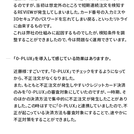
るのですが、当初は想定外のところで短期連続注文を検知す
るREVIEWが発生してしまいました。カード番号の入力ミスや
3Dセキュアのパスワードを忘れてしまい戻る、といったリトライ
に由来するものです。
これは弊社の仕組みに起因するものでしたが、検知条件を調
整することができましたので、今は問題なく運用できています。
「O-PLUX」を導入して感じている効果はありますか。
近藤様：すごいです。「O-PLUX」でチェックをするようになって
から、不正注文がなくなりました。
また、もともと不正注文が発生しやすいクレジットカード決済
のみを「O-PLUX」の審査対象にしていたのですが、一時期、そ
のほかの決済方法で集中的に不正注文が発生したことがあり
ました。この時はすでに「O-PLUX」と連携していましたので、不
正が起こっている決済方法も審査対象にすることで、速やかに
不正対策をすることができました。