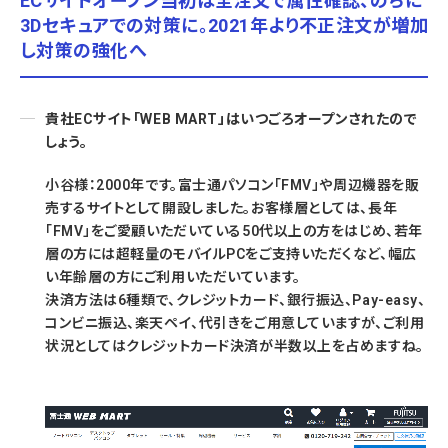
ECサイトオープン当初は全注文で属性確認、のちに
3Dセキュアでの対策に。2021年より不正注文が増加
し対策の強化へ
貴社ECサイト「WEB MART」はいつごろオープンされたので
しょう。
小谷様：2000年です。富士通パソコン「FMV」や周辺機器を販
売するサイトとして開設しました。お客様層としては、長年
「FMV」をご愛顧いただいている50代以上の方をはじめ、若年
層の方には超軽量のモバイルPCをご支持いただくなど、幅広
い年齢層の方にご利用いただいています。
決済方法は6種類で、クレジットカード、銀行振込、Pay-easy、
コンビニ振込、楽天ペイ、代引きをご用意していますが、ご利用
状況としてはクレジットカード決済が半数以上を占めますね。