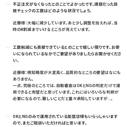
不正注文がなくなったとのことでよかったです。課題だった目
視チェックの工数はどのような状況でしょう。
近藤様：大幅に減少しています。あと少し調整を加えれば、当
時の8割減までいけるところが見えています。
工数削減にも貢献できているとのことで嬉しい限りです。お使
いになられているなかでご要望がありましたらお聞かせくださ
い。
近藤様：検知精度が大変高く、品質的なところの要望はなにも
ありません。
一点、究極のところでは、自動審査はOKとNGの判定だけで運
用できると完璧だと思っています。これにはいろいろな判断が
必要になるので、難しいことだと重々承知していますが…。
OKとNGのみで運用されている加盟店様もいらっしゃいます
ので、またご相談いただければと思います。