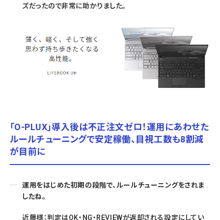
ズだったので非常に助かりました。
「O-PLUX」導入後は不正注文ゼロ！運用にあわせた
ルールチューニングで安定稼働、目視工数も8割減
が目前に
運用をはじめた初期の段階で、ルールチューニングをされま
したね。
近藤様：判定はOK・NG・REVIEWが返却される設定にしてい