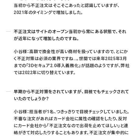
当初から不正注文はそこそこあったと認識していますが、
2021年のタイミングで増加しました。
不正注文はサイトのオープン当初から常にある状態で、それ
が近年になって増加したのですね。
小谷様：高額で換金性が高い商材を扱っていますので、とにか
く不正対策は必須の業界ですね…。世間では来年2025年3月
までの「3Dセキュア2.0導入義務化」が話題のようですが、弊社
では2022年に切り替えています。
早期から不正対策をされていますが、目視でもチェックされて
いたのでしょうか？
小谷様：担当者が1名、つきっきりで目視チェックしていました。
不審な注文があればカード会社に属性の確認をしたり、反対
にカード会社から「不正注文なので出荷を止めてほしい」と連
絡がきて対応したりすることもあります。不正注文が集中的に