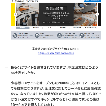
富士通ショッピングサイト「WEB MART」
https://www.fmv.com/store
長らくECサイトを運営されていますが、不正注文はどのよう
な状況でしたか。
小谷様：ECサイトをオープンした2000年ごろはEコマースとし
ても初期になりますが、全注文に対してカード会社に属性確認
をおこなっていました。結果がOKだった注文は出荷して、OKで
はない注文はすべてキャンセルするという運用です。その後は
3Dセキュアを導入しています。